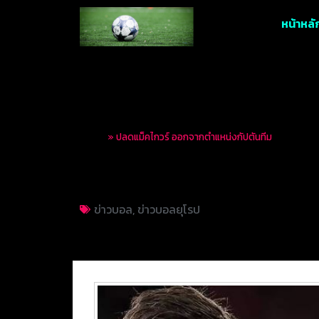
หน้าหลั
Home
»
ปลดแม็คไกวร์ ออกจากตำแหน่งกัปตันทีม
ปลดแม็คไกวร์ ออกจ
ข่าวบอล
,
ข่าวบอลยุโรป