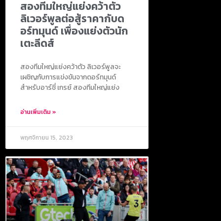
สองทีมใหญ่แย่งคว้าตัว
ลิเวอร์พูลต่อสู้ราคากับด
อร์ทมุนด์ เพื่องแย่งตัวนัก
เตะลีดส์
สองทีมใหญ่แย่งคว้าตัว ลิเวอร์พูลจะ
เผชิญกับการแข่งขันจากดอร์ทมุนด์
สำหรับอาร์ชี่ เกรย์ สองทีมใหญ่แย่ง
อ่านเพิ่มเติม »
พฤศจิกายน 15, 2023