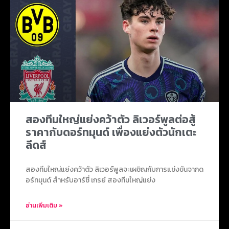
สองทีมใหญ่แย่งคว้าตัว ลิเวอร์พูลต่อสู้
ราคากับดอร์ทมุนด์ เพื่องแย่งตัวนักเตะ
ลีดส์
สองทีมใหญ่แย่งคว้าตัว ลิเวอร์พูลจะเผชิญกับการแข่งขันจากด
อร์ทมุนด์ สำหรับอาร์ชี่ เกรย์ สองทีมใหญ่แย่ง
อ่านเพิ่มเติม »