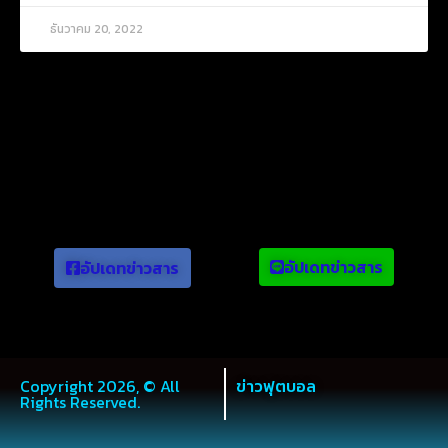
ธันวาคม 20, 2022
ข่าวยอดนิยม
อัปเดทข่าวสาร
อัปเดทข่าวสาร
Copyright 2026, © All
ข่าวฟุตบอล
Rights Reserved.