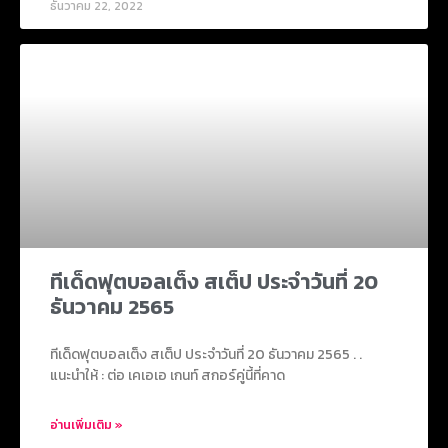
ธันวาคม 22, 2022
ทีเด็ดฟุตบอลเต็ง สเต็ป ประจำวันที่ 20
ธันวาคม 2565
ทีเด็ดฟุตบอลเต็ง สเต็ป ประจำวันที่ 20 ธันวาคม 2565 . .
แนะนำให้ : ต่อ เคเอเอ เกนท์ สกอร์คู่นี้ที่คาด
อ่านเพิ่มเติม »