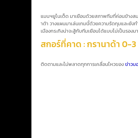
แมนฯยูไนเต็ด มาเยือนด้วยสภาพทีมที่ค่อนข้างสมบ
าด้า วางแผนมาเล่นเกมนี้ด้วยความรัดกุมและยังท
เมืองกระทิงน่าจะสู้กับทีมเยือนได้แบบไม่เป็นรอง
สกอร์ที่คาด : กรานาด้า 0-3
ติดตามและไม่พลาดทุกการเคลื่อนไหวของ
ข่าวบ