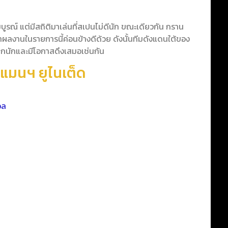
ูรณ์ แต่มีสถิติมาเล่นที่สเปนไม่ดีนัก ขณะเดียวกัน กราน
ำผลงานในรายการนี้ค่อนข้างดีด้วย ดังนั้นทีมดังแดนใต้ของ
มากนักและมีโอกาสดึงเสมอเช่นกัน
 แมนฯ ยูไนเต็ด
อล