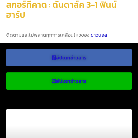
สกอร์ที่คาด : ดันดาล์ค 3-1 ฟินน์
ฮาร์ป
ติดตามและไม่พลาดทุกการเคลื่อนไหวของ
ข่าวบอล
อัปเดทข่าวสาร
อัปเดทข่าวสาร
ข่าวบอลน่าสนใจ