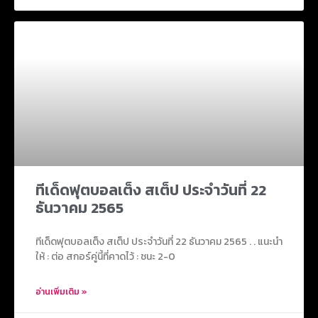
ทีเด็ดฟุตบอลเต็ง สเต็ป ประจำวันที่ 22
ธันวาคม 2565
ทีเด็ดฟุตบอลเต็ง สเต็ป ประจำวันที่ 22 ธันวาคม 2565 . . แนะนำ
ให้ : ต่อ สกอร์คู่นี้ที่คาดไว้ : ชนะ 2-0
อ่านเพิ่มเติม »