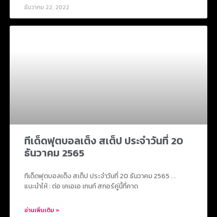
ธันวาคม 22, 2022
ทีเด็ดฟุตบอลเต็ง สเต็ป ประจำวันที่ 20
ธันวาคม 2565
ทีเด็ดฟุตบอลเต็ง สเต็ป ประจำวันที่ 20 ธันวาคม 2565 . .
แนะนำให้ : ต่อ เคเอเอ เกนท์ สกอร์คู่นี้ที่คาด
อ่านเพิ่มเติม »