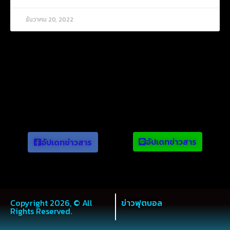
ธันวาคม 20, 2022
ข่าวยอดนิยม
อัปเดทข่าวสาร
อัปเดทข่าวสาร
Copyright 2026, © All
ข่าวฟุตบอล
Rights Reserved.