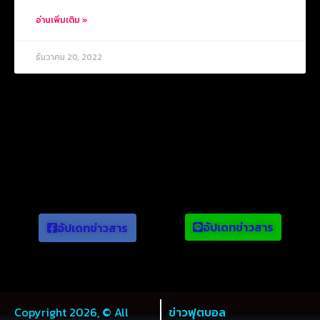
อ่านเพิ่มเติม »
ธันวาคม 20, 2022
ข่าวยอดนิยม
อัปเดทข่าวสาร
อัปเดทข่าวสาร
Copyright 2026, © All
ข่าวฟุตบอล