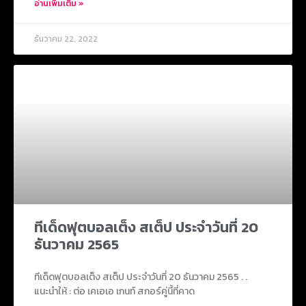
อ่านเพิ่มเติม »
ธันวาคม 22, 2022
ทีเด็ดฟุตบอลเต็ง สเต็ป ประจำวันที่ 20
ธันวาคม 2565
ทีเด็ดฟุตบอลเต็ง สเต็ป ประจำวันที่ 20 ธันวาคม 2565 . .
แนะนำให้ : ต่อ เคเอเอ เกนท์ สกอร์คู่นี้ที่คาด