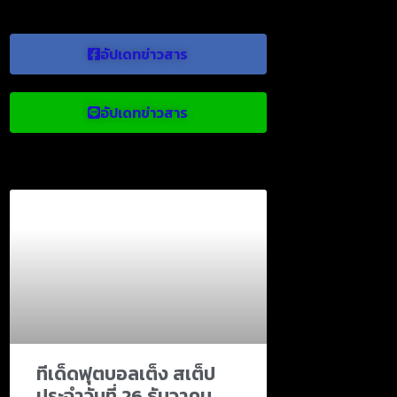
อัปเดทข่าวสาร
อัปเดทข่าวสาร
ข่าวบอลน่าสนใจ
ทีเด็ดฟุตบอลเต็ง สเต็ป
ประจำวันที่ 26 ธันวาคม