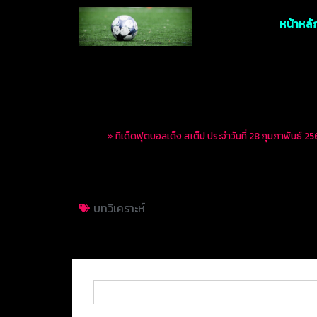
หน้าหลั
Home
»
ทีเด็ดฟุตบอลเต็ง สเต็ป ประจำวันที่ 28 กุมภาพันธ์ 2
ทีเด็ดฟุตบอลเต็ง สเต
บทวิเคราะห์