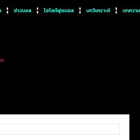
ก
ข่าวบอล
ไฮไลท์ฟุตบอล
บทวิเคราะห์
บทความ
564
็ป ประจำวันที่ 28 กุมภาพัน