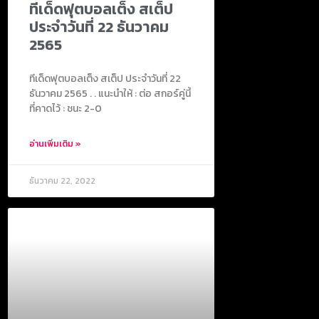
ทีเด็ดฟุตบอลเต็ง สเต็ป
ประจำวันที่ 22 ธันวาคม
2565
ทีเด็ดฟุตบอลเต็ง สเต็ป ประจำวันที่ 22
ธันวาคม 2565 . . แนะนำให้ : ต่อ สกอร์คู่นี้
ที่คาดไว้ : ชนะ 2-0
อ่านเพิ่มเติม »
ธันวาคม 22, 2022