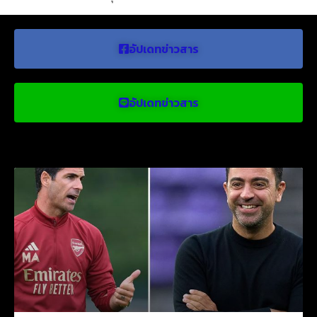
อัปเดทข่าวสาร
อัปเดทข่าวสาร
ข่าวบอลน่าสนใจ