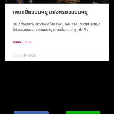
เสนอซื้อแมนฯยู แย่งครองแมนฯยู
เสนอซื้อแมนฯยู เจ้าของสโมสรฟุตบอลปารีสแซงต์แชร์กแมง
มีส่วนร่วมแย่งครองแมนฯยู เสนอซื้อแมนฯยู เคไลฟี่ เ
อ่านเพิ่มเติม »
มิถุนายน 10, 2023
ข่าวยอดนิยม