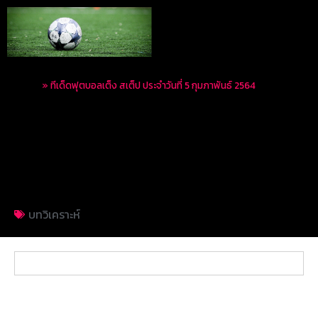
Home
»
ทีเด็ดฟุตบอลเต็ง สเต็ป ประจำวันที่ 5 กุมภาพันธ์ 2564
ทีเด็ดฟุตบอลเต็ง สเต็ป
ประจำวันที่ 5 กุมภาพันธ์
2564
บทวิเคราะห์