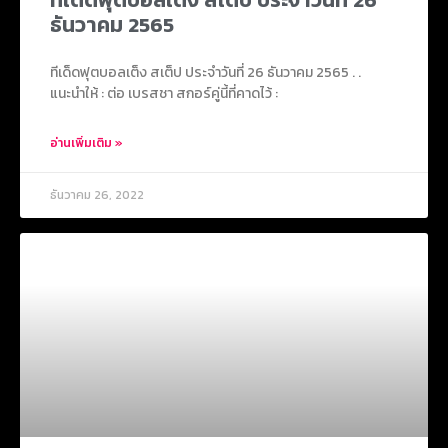
ธันวาคม 2565
ทีเด็ดฟุตบอลเต็ง สเต็ป ประจำวันที่ 26 ธันวาคม 2565 . .
แนะนำให้ : ต่อ เบรสชา สกอร์คู่นี้ที่คาดไว้ :
อ่านเพิ่มเติม »
ธันวาคม 26, 2022