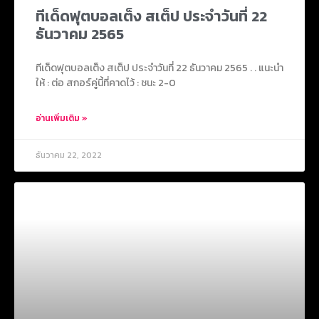
ทีเด็ดฟุตบอลเต็ง สเต็ป ประจำวันที่ 22
ธันวาคม 2565
ทีเด็ดฟุตบอลเต็ง สเต็ป ประจำวันที่ 22 ธันวาคม 2565 . . แนะนำ
ให้ : ต่อ สกอร์คู่นี้ที่คาดไว้ : ชนะ 2-0
อ่านเพิ่มเติม »
ธันวาคม 22, 2022