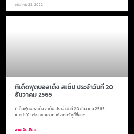
ธันวาคม 22, 2022
ทีเด็ดฟุตบอลเต็ง สเต็ป ประจำวันที่ 20
ธันวาคม 2565
ทีเด็ดฟุตบอลเต็ง สเต็ป ประจำวันที่ 20 ธันวาคม 2565 . .
แนะนำให้ : ต่อ เคเอเอ เกนท์ สกอร์คู่นี้ที่คาด
อ่านเพิ่มเติม »