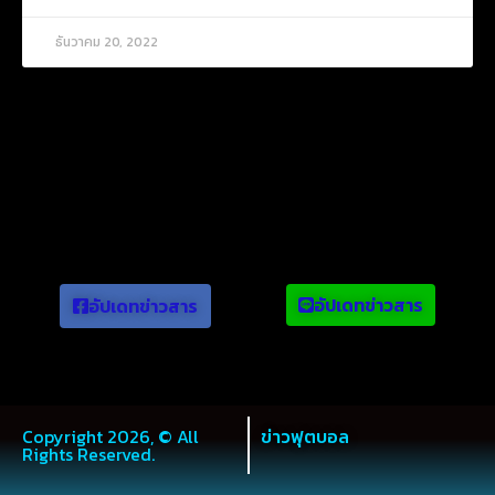
ธันวาคม 20, 2022
ข่าวยอดนิยม
อัปเดทข่าวสาร
อัปเดทข่าวสาร
Copyright 2026, © All
ข่าวฟุตบอล
Rights Reserved.