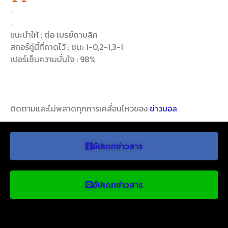
.
.
แนะนำให้ : ต่อ เบรย์ดาบลิค
สกอร์คู่นี้ที่คาดไว้ : ชนะ 1-0,2-1,3-1
เปอร์เซ็นความมั่นใจ : 98%
ติดตามและไม่พลาดทุกการเคลื่อนไหวของ
ข่าวบอล
อัปเดทข่าวสาร
อัปเดทข่าวสาร
ข่าวบอลน่าสนใจ