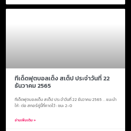
ทีเด็ดฟุตบอลเต็ง สเต็ป ประจำวันที่ 22
ธันวาคม 2565
ทีเด็ดฟุตบอลเต็ง สเต็ป ประจำวันที่ 22 ธันวาคม 2565 . . แนะนำ
ให้ : ต่อ สกอร์คู่นี้ที่คาดไว้ : ชนะ 2-0
อ่านเพิ่มเติม »