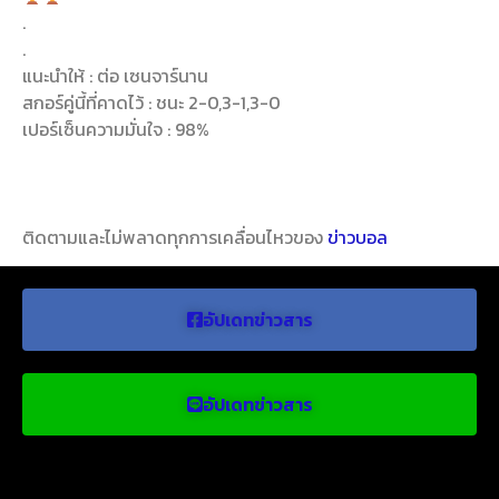
.
.
แนะนำให้ : ต่อ เซนจาร์นาน
สกอร์คู่นี้ที่คาดไว้ : ชนะ 2-0,3-1,3-0
เปอร์เซ็นความมั่นใจ : 98%
ติดตามและไม่พลาดทุกการเคลื่อนไหวของ
ข่าวบอล
อัปเดทข่าวสาร
อัปเดทข่าวสาร
ข่าวบอลน่าสนใจ