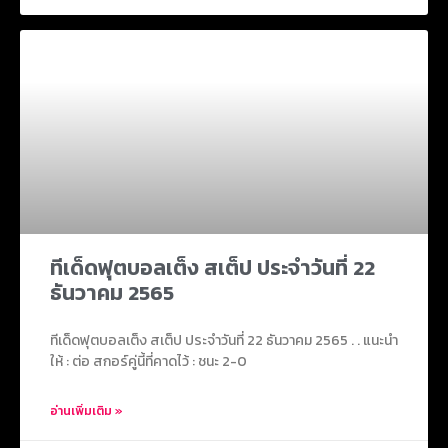
ทีเด็ดฟุตบอลเต็ง สเต็ป ประจำวันที่ 22
ธันวาคม 2565
ทีเด็ดฟุตบอลเต็ง สเต็ป ประจำวันที่ 22 ธันวาคม 2565 . . แนะนำ
ให้ : ต่อ สกอร์คู่นี้ที่คาดไว้ : ชนะ 2-0
อ่านเพิ่มเติม »