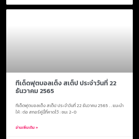
ทีเด็ดฟุตบอลเต็ง สเต็ป ประจำวันที่ 22
ธันวาคม 2565
ทีเด็ดฟุตบอลเต็ง สเต็ป ประจำวันที่ 22 ธันวาคม 2565 . . แนะนำ
ให้ : ต่อ สกอร์คู่นี้ที่คาดไว้ : ชนะ 2-0
อ่านเพิ่มเติม »