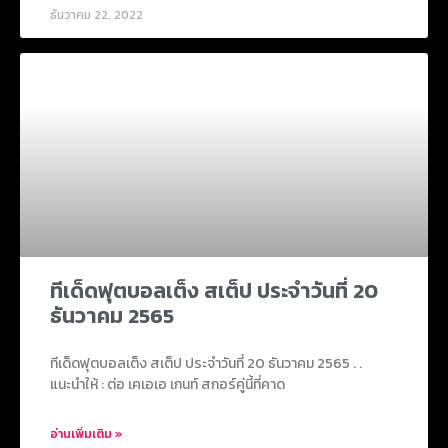
ธันวาคม 22, 2022
ทีเด็ดฟุตบอลเต็ง สเต็ป ประจำวันที่ 20
ธันวาคม 2565
ทีเด็ดฟุตบอลเต็ง สเต็ป ประจำวันที่ 20 ธันวาคม 2565 . .
แนะนำให้ : ต่อ เคเอเอ เกนท์ สกอร์คู่นี้ที่คาด
อ่านเพิ่มเติม »