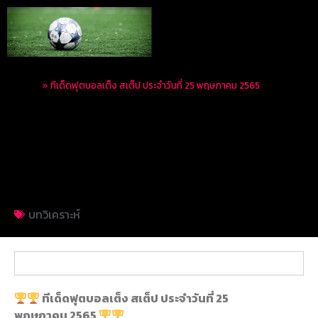
Home
»
ทีเด็ดฟุตบอลเต็ง สเต็ป ประจำวันที่ 25 พฤษภาคม 2565
ทีเด็ดฟุตบอลเต็ง สเต็ป
ประจำวันที่ 25 พฤษภาคม
2565
บทวิเคราะห์
ทีเด็ดฟุตบอลเต็ง สเต็ป ประจำวันที่ 25
พฤษภาคม
2565