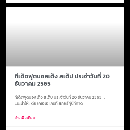
ทีเด็ดฟุตบอลเต็ง สเต็ป ประจำวันที่ 20
ธันวาคม 2565
ทีเด็ดฟุตบอลเต็ง สเต็ป ประจำวันที่ 20 ธันวาคม 2565 . .
แนะนำให้ : ต่อ เคเอเอ เกนท์ สกอร์คู่นี้ที่คาด
อ่านเพิ่มเติม »