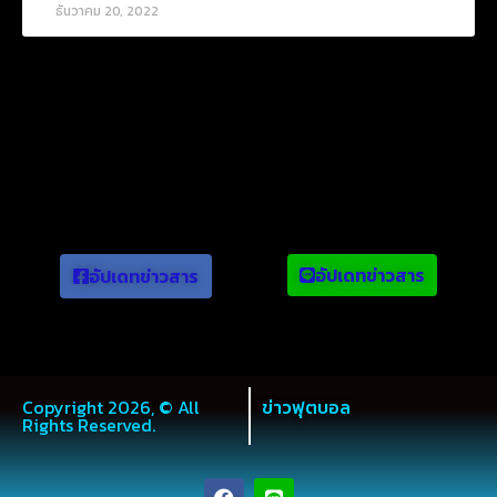
ธันวาคม 20, 2022
ข่าวยอดนิยม
อัปเดทข่าวสาร
อัปเดทข่าวสาร
Copyright 2026, © All
ข่าวฟุตบอล
Rights Reserved.