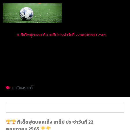
Home
»
ทีเด็ดฟุตบอลเต็ง สเต็ป ประจำวันที่ 22 พฤษภาคม 2565
ทีเด็ดฟุตบอลเต็ง สเต็ป
ประจำวันที่ 22 พฤษภาคม
2565
บทวิเคราะห์
ทีเด็ดฟุตบอลเต็ง สเต็ป ประจำวันที่ 22
พฤษภาคม
2565