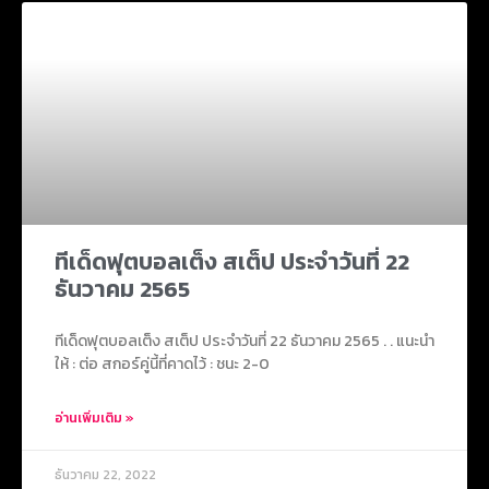
ทีเด็ดฟุตบอลเต็ง สเต็ป ประจำวันที่ 22
ธันวาคม 2565
ทีเด็ดฟุตบอลเต็ง สเต็ป ประจำวันที่ 22 ธันวาคม 2565 . . แนะนำ
ให้ : ต่อ สกอร์คู่นี้ที่คาดไว้ : ชนะ 2-0
อ่านเพิ่มเติม »
ธันวาคม 22, 2022