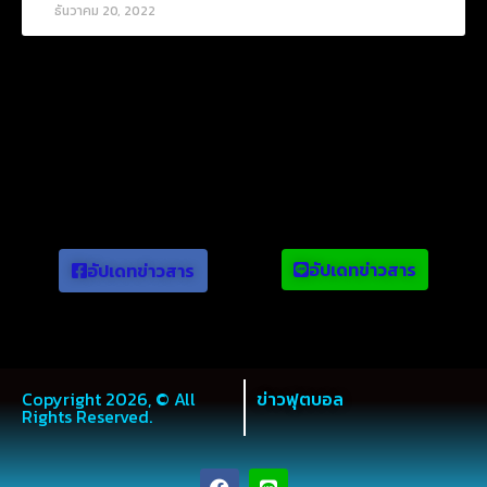
ธันวาคม 20, 2022
ข่าวยอดนิยม
อัปเดทข่าวสาร
อัปเดทข่าวสาร
Copyright 2026, © All
ข่าวฟุตบอล
Rights Reserved.