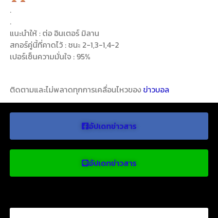
.
.
แนะนำให้ : ต่อ อินเตอร์ มิลาน
สกอร์คู่นี้ที่คาดไว้ : ชนะ 2-1,3-1,4-2
เปอร์เซ็นความมั่นใจ : 95%
ติดตามและไม่พลาดทุกการเคลื่อนไหวของ
ข่าวบอล
อัปเดทข่าวสาร
อัปเดทข่าวสาร
ข่าวบอลน่าสนใจ