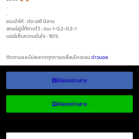
.
.
แนะนำให้ : ต่อ เอซี มิลาน
สกอร์คู่นี้ที่คาดไว้ : ชนะ 1-0,2-0,3-1
เปอร์เซ็นความมั่นใจ : 90%
ติดตามและไม่พลาดทุกการเคลื่อนไหวของ
ข่าวบอล
อัปเดทข่าวสาร
อัปเดทข่าวสาร
ข่าวบอลน่าสนใจ