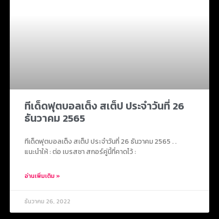
ทีเด็ดฟุตบอลเต็ง สเต็ป ประจำวันที่ 26
ธันวาคม 2565
ทีเด็ดฟุตบอลเต็ง สเต็ป ประจำวันที่ 26 ธันวาคม 2565 . .
แนะนำให้ : ต่อ เบรสชา สกอร์คู่นี้ที่คาดไว้ :
อ่านเพิ่มเติม »
ธันวาคม 26, 2022