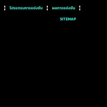
โปรแกรมการแข่งขัน
ผลการแข่งขัน
SITEMAP
ธ์ 2565