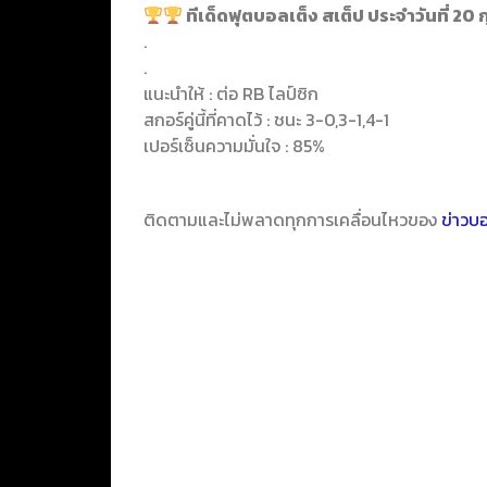
ทีเด็ดฟุตบอลเต็ง สเต็ป ประจำวันที่ 20
.
.
แนะนำให้ : ต่อ RB ไลป์ซิก
สกอร์คู่นี้ที่คาดไว้ : ชนะ 3-0,3-1,4-1
เปอร์เซ็นความมั่นใจ : 85%
ติดตามและไม่พลาดทุกการเคลื่อนไหวของ
ข่าวบ