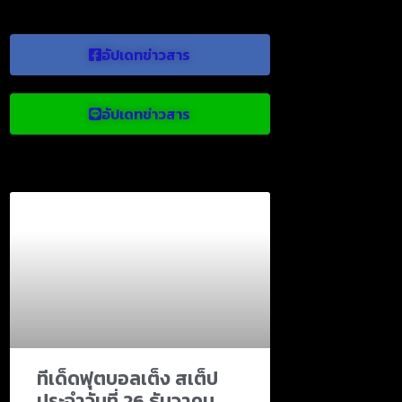
อัปเดทข่าวสาร
อัปเดทข่าวสาร
ข่าวบอลน่าสนใจ
ทีเด็ดฟุตบอลเต็ง สเต็ป
ประจำวันที่ 26 ธันวาคม