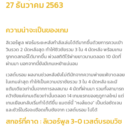
27 ธันวาคม 2563
ความน่าจะเป็นของเกม
ลิเวอร์พูล ฟอร์มระยะหลังกำลังเล่นได้ดีมากขึ้นด้วยการควบเข้า
วินรวด 2 นัดหลังสุด ทำให้ซิวชัยรวม 3 ใน 4 นัดหลัง พร้อมเกม
รุกกดสกอร์ได้มากขึ้น พ่วงสถิติไร้พ่ายยาวนานตลอด 10 นัดที่
ผ่านมา นอกจากนี้ยังมีเกมเหย้าแน่นอน
เวสต์บรอม ผลงานช่วงหลังยังไม่ดีนักจากความพ่ายแพ้ขาดลอย
ในเกมล่าสุด ทำให้เป็นความปราชัยรวม 3 ใน 4 นัดหลัง และมี
แต้มเดียวเท่านั้นจากการลงสนาม 4 นัดที่ผ่านมา รวมทั้งสามารถ
คว้าชัยแค่เกมเดียวเท่านั้นตลอด 14 เกมแรกของฤดูกาลใหม่ แต่
เกมเยือนกลับเริ่มทำได้ดีขึ้น แมตช์นี้ “หงส์แดง” เป็นต่อชัดเจน
และชัวร์ในรังจะเชือดเก็บชัยจาก เวสต์บรอม ไปได้
สกอร์ที่คาด : ลิเวอร์พูล 3-0 เวสต์บรอมวิช