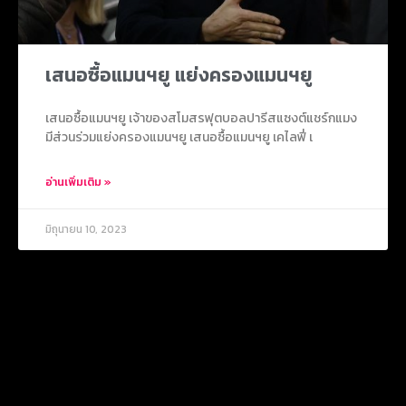
เสนอซื้อแมนฯยู แย่งครองแมนฯยู
เสนอซื้อแมนฯยู เจ้าของสโมสรฟุตบอลปารีสแซงต์แชร์กแมง
มีส่วนร่วมแย่งครองแมนฯยู เสนอซื้อแมนฯยู เคไลฟี่ เ
อ่านเพิ่มเติม »
มิถุนายน 10, 2023
ข่าวยอดนิยม