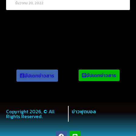
ธันวาคม 20, 2022
ข่าวยอดนิยม
อัปเดทข่าวสาร
อัปเดทข่าวสาร
Copyright 2026, © All
ข่าวฟุตบอล
Rights Reserved.