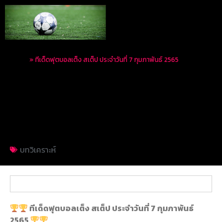
Home
»
ทีเด็ดฟุตบอลเต็ง สเต็ป ประจำวันที่ 7 กุมภาพันธ์ 2565
ทีเด็ดฟุตบอลเต็ง สเต็ป
ประจำวันที่ 7 กุมภาพันธ์
2565
บทวิเคราะห์
ทีเด็ดฟุตบอลเต็ง สเต็ป ประจำวันที่ 7 กุมภาพันธ์
2565