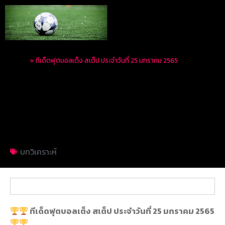
Home
»
ทีเด็ดฟุตบอลเต็ง สเต็ป ประจำวันที่ 25 มกราคม 2565
ทีเด็ดฟุตบอลเต็ง สเต็ป
ประจำวันที่ 25 มกราคม
2565
บทวิเคราะห์
ทีเด็ดฟุตบอลเต็ง สเต็ป ประจำวันที่ 25 มกราคม 2565