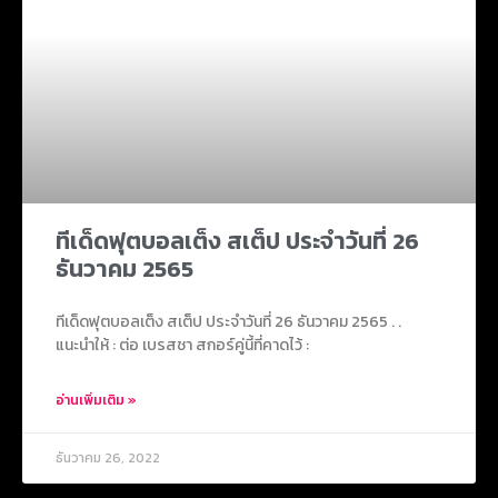
ทีเด็ดฟุตบอลเต็ง สเต็ป ประจำวันที่ 26
ธันวาคม 2565
ทีเด็ดฟุตบอลเต็ง สเต็ป ประจำวันที่ 26 ธันวาคม 2565 . .
แนะนำให้ : ต่อ เบรสชา สกอร์คู่นี้ที่คาดไว้ :
อ่านเพิ่มเติม »
ธันวาคม 26, 2022