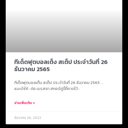
ทีเด็ดฟุตบอลเต็ง สเต็ป ประจำวันที่ 26
ธันวาคม 2565
ทีเด็ดฟุตบอลเต็ง สเต็ป ประจำวันที่ 26 ธันวาคม 2565 . .
แนะนำให้ : ต่อ เบรสชา สกอร์คู่นี้ที่คาดไว้ :
อ่านเพิ่มเติม »
ธันวาคม 26, 2022