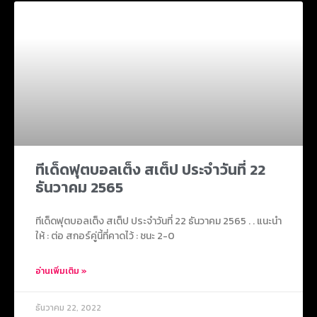
ทีเด็ดฟุตบอลเต็ง สเต็ป ประจำวันที่ 22
ธันวาคม 2565
ทีเด็ดฟุตบอลเต็ง สเต็ป ประจำวันที่ 22 ธันวาคม 2565 . . แนะนำ
ให้ : ต่อ สกอร์คู่นี้ที่คาดไว้ : ชนะ 2-0
อ่านเพิ่มเติม »
ธันวาคม 22, 2022