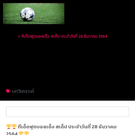
Home
»
ทีเด็ดฟุตบอลเต็ง สเต็ป ประจำวันที่ 28 ธันวาคม 2564
ทีเด็ดฟุตบอลเต็ง สเต็ป
ประจำวันที่ 28 ธันวาคม
2564
บทวิเคราะห์
ทีเด็ดฟุตบอลเต็ง สเต็ป ประจำวันที่ 28 ธันวาคม
2564