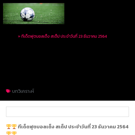
Home
»
ทีเด็ดฟุตบอลเต็ง สเต็ป ประจำวันที่ 23 ธันวาคม 2564
ทีเด็ดฟุตบอลเต็ง สเต็ป
ประจำวันที่ 23 ธันวาคม
2564
บทวิเคราะห์
ทีเด็ดฟุตบอลเต็ง สเต็ป ประจำวันที่ 23 ธันวาคม 2564