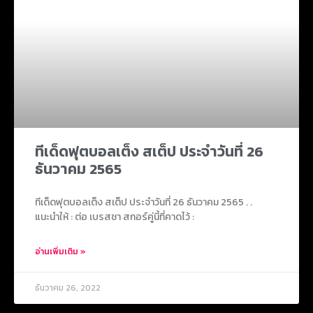
ทีเด็ดฟุตบอลเต็ง สเต็ป ประจำวันที่ 26
ธันวาคม 2565
ทีเด็ดฟุตบอลเต็ง สเต็ป ประจำวันที่ 26 ธันวาคม 2565 . .
แนะนำให้ : ต่อ เบรสชา สกอร์คู่นี้ที่คาดไว้ :
อ่านเพิ่มเติม »
ธันวาคม 26, 2022