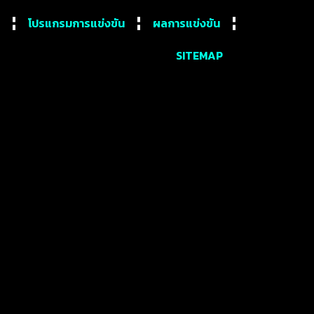
โปรแกรมการแข่งขัน
ผลการแข่งขัน
SITEMAP
 2564