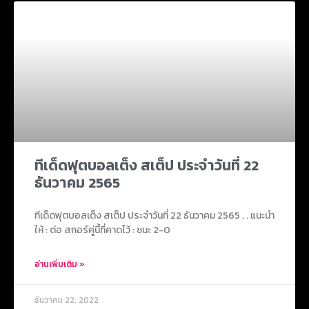
ทีเด็ดฟุตบอลเต็ง สเต็ป ประจำวันที่ 22
ธันวาคม 2565
ทีเด็ดฟุตบอลเต็ง สเต็ป ประจำวันที่ 22 ธันวาคม 2565 . . แนะนำ
ให้ : ต่อ สกอร์คู่นี้ที่คาดไว้ : ชนะ 2-0
อ่านเพิ่มเติม »
ธันวาคม 22, 2022