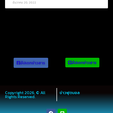
ธันวาคม 20, 2022
ข่าวยอดนิยม
อัปเดทข่าวสาร
อัปเดทข่าวสาร
Copyright 2026, © All
ข่าวฟุตบอล
Rights Reserved.