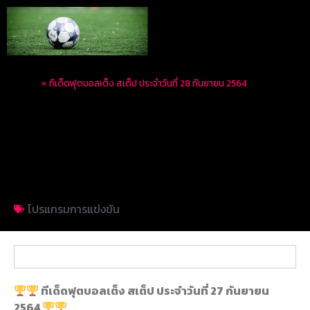
Home
»
ทีเด็ดฟุตบอลเต็ง สเต็ป ประจำวันที่ 28 กันยายน 2564
ทีเด็ดฟุตบอลเต็ง สเต็ป
ประจำวันที่ 28 กันยายน
2564
โปรแกรมการแข่งขัน
ทีเด็ดฟุตบอลเต็ง สเต็ป ประจำวันที่ 27 กันยายน
2564