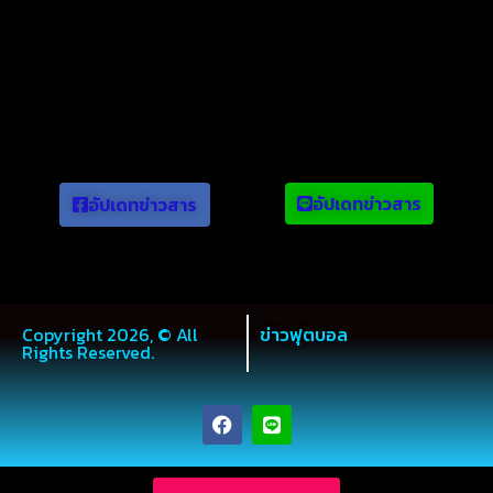
ข่าวยอดนิยม
อัปเดทข่าวสาร
อัปเดทข่าวสาร
Copyright 2026, © All
ข่าวฟุตบอล
Rights Reserved.