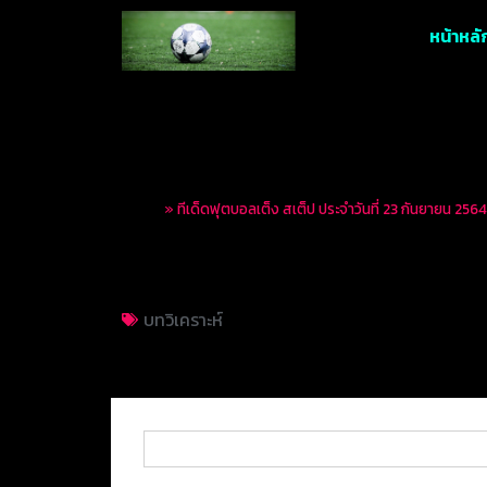
หน้าหลั
Home
»
ทีเด็ดฟุตบอลเต็ง สเต็ป ประจำวันที่ 23 กันยายน 2564
ทีเด็ดฟุตบอลเต็ง สเ
บทวิเคราะห์