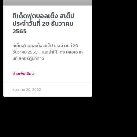
ทีเด็ดฟุตบอลเต็ง สเต็ป
ประจำวันที่ 20 ธันวาคม
2565
ทีเด็ดฟุตบอลเต็ง สเต็ป ประจำวันที่ 20
ธันวาคม 2565 . . แนะนำให้ : ต่อ เคเอเอ เก
นท์ สกอร์คู่นี้ที่คาด
อ่านเพิ่มเติม »
ธันวาคม 20, 2022