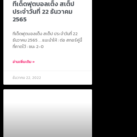
ทีเด็ดฟุตบอลเต็ง สเต็ป
ประจำวันที่ 22 ธันวาคม
2565
ทีเด็ดฟุตบอลเต็ง สเต็ป ประจำวันที่ 22
ธันวาคม 2565 . . แนะนำให้ : ต่อ สกอร์คู่นี้
ที่คาดไว้ : ชนะ 2-0
อ่านเพิ่มเติม »
ธันวาคม 22, 2022