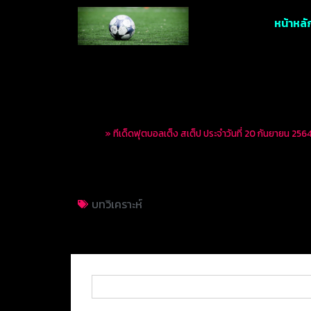
หน้าหลั
Home
»
ทีเด็ดฟุตบอลเต็ง สเต็ป ประจำวันที่ 20 กันยายน 256
ทีเด็ดฟุตบอลเต็ง สเ
บทวิเคราะห์