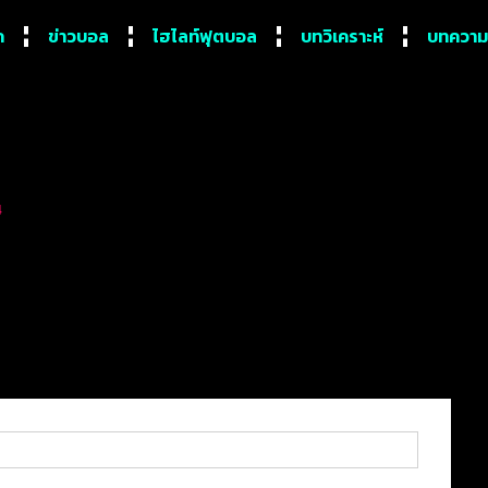
ก
ข่าวบอล
ไฮไลท์ฟุตบอล
บทวิเคราะห์
บทความ
4
ต็ป ประจำวันที่ 20 กันยายน