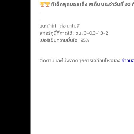
ทีเด็ดฟุตบอลเต็ง สเต็ป ประจำวันที่ 2
.
.
แนะนำให้ : ต่อ นาโปลี
สกอร์คู่นี้ที่คาดไว้ : ชนะ 3-0,3-1,3-2
เปอร์เซ็นความมั่นใจ : 95%
ติดตามและไม่พลาดทุกการเคลื่อนไหวของ
ข่าวบ