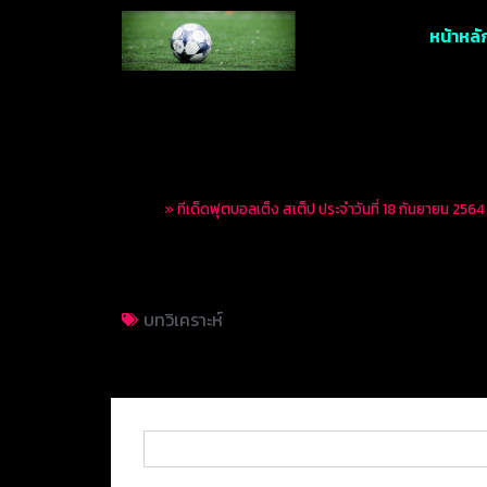
หน้าหลั
Home
»
ทีเด็ดฟุตบอลเต็ง สเต็ป ประจำวันที่ 18 กันยายน 2564
ทีเด็ดฟุตบอลเต็ง สเ
บทวิเคราะห์