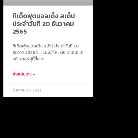
ทีเด็ดฟุตบอลเต็ง สเต็ป
ประจำวันที่ 20 ธันวาคม
2565
ทีเด็ดฟุตบอลเต็ง สเต็ป ประจำวันที่ 20
ธันวาคม 2565 . . แนะนำให้ : ต่อ เคเอเอ เก
นท์ สกอร์คู่นี้ที่คาด
อ่านเพิ่มเติม »
ธันวาคม 20, 2022