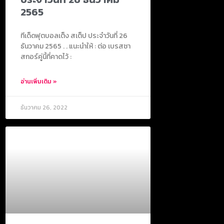
2565
ทีเด็ดฟุตบอลเต็ง สเต็ป ประจำวันที่ 26
ธันวาคม 2565 . . แนะนำให้ : ต่อ เบรสชา
สกอร์คู่นี้ที่คาดไว้ :
อ่านเพิ่มเติม »
ธันวาคม 26, 2022