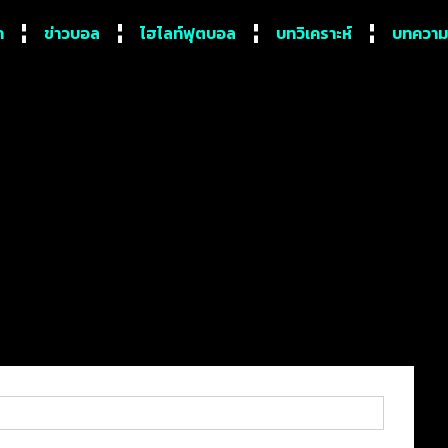
ก
ข่าวบอล
ไฮไลท์ฟุตบอล
บทวิเคราะห์
บทความ
ต็ป ประจำวันที่ 18 กันยายน