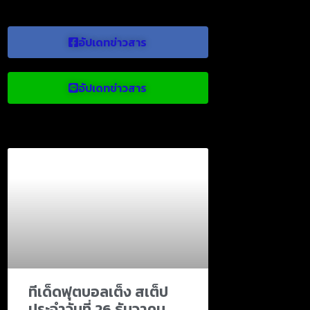
อัปเดทข่าวสาร
อัปเดทข่าวสาร
ข่าวบอลน่าสนใจ
ทีเด็ดฟุตบอลเต็ง สเต็ป
ประจำวันที่ 26 ธันวาคม