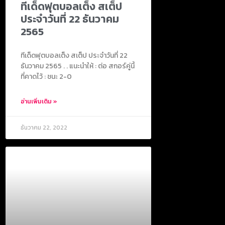
ทีเด็ดฟุตบอลเต็ง สเต็ป
ประจำวันที่ 22 ธันวาคม
2565
ทีเด็ดฟุตบอลเต็ง สเต็ป ประจำวันที่ 22
ธันวาคม 2565 . . แนะนำให้ : ต่อ สกอร์คู่นี้
ที่คาดไว้ : ชนะ 2-0
อ่านเพิ่มเติม »
ธันวาคม 22, 2022