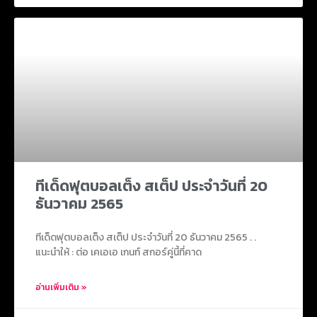
ทีเด็ดฟุตบอลเต็ง สเต็ป ประจำวันที่ 20
ธันวาคม 2565
ทีเด็ดฟุตบอลเต็ง สเต็ป ประจำวันที่ 20 ธันวาคม 2565 . .
แนะนำให้ : ต่อ เคเอเอ เกนท์ สกอร์คู่นี้ที่คาด
อ่านเพิ่มเติม »