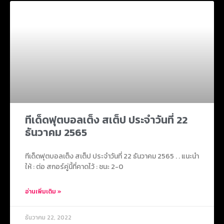
ทีเด็ดฟุตบอลเต็ง สเต็ป ประจำวันที่ 22
ธันวาคม 2565
ทีเด็ดฟุตบอลเต็ง สเต็ป ประจำวันที่ 22 ธันวาคม 2565 . . แนะนำ
ให้ : ต่อ สกอร์คู่นี้ที่คาดไว้ : ชนะ 2-0
อ่านเพิ่มเติม »
ธันวาคม 22, 2022