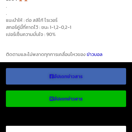
.
.
แนะนำให้ : ต่อ สลิโก้ โรเวอร์
สกอร์คู่นี้ที่คาดไว้ : ชนะ 1-1,2-0,2-1
เปอร์เซ็นความมั่นใจ : 90%
ติดตามและไม่พลาดทุกการเคลื่อนไหวของ
ข่าวบอล
อัปเดทข่าวสาร
อัปเดทข่าวสาร
ข่าวบอลน่าสนใจ