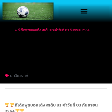
Home
»
ทีเด็ดฟุตบอลเต็ง สเต็ป ประจำวันที่ 03 กันยายน 2564
ทีเด็ดฟุตบอลเต็ง สเต็ป
ประจำวันที่ 03 กันยายน
2564
บทวิเคราะห์
ทีเด็ดฟุตบอลเต็ง สเต็ป ประจำวันที่ 03 กันยายน
2564