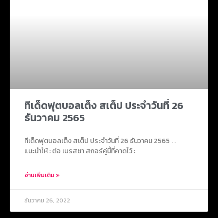
ทีเด็ดฟุตบอลเต็ง สเต็ป ประจำวันที่ 26
ธันวาคม 2565
ทีเด็ดฟุตบอลเต็ง สเต็ป ประจำวันที่ 26 ธันวาคม 2565 . .
แนะนำให้ : ต่อ เบรสชา สกอร์คู่นี้ที่คาดไว้ :
อ่านเพิ่มเติม »
ธันวาคม 26, 2022