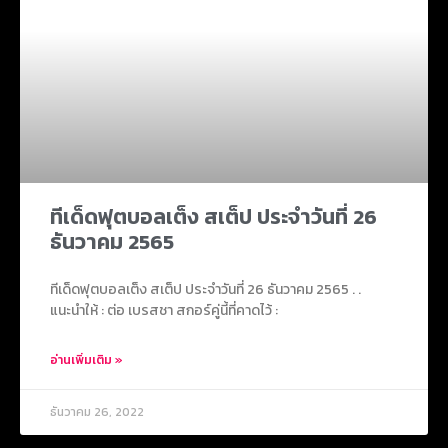
ทีเด็ดฟุตบอลเต็ง สเต็ป ประจำวันที่ 26
ธันวาคม 2565
ทีเด็ดฟุตบอลเต็ง สเต็ป ประจำวันที่ 26 ธันวาคม 2565 . .
แนะนำให้ : ต่อ เบรสชา สกอร์คู่นี้ที่คาดไว้ :
อ่านเพิ่มเติม »
ธันวาคม 26, 2022