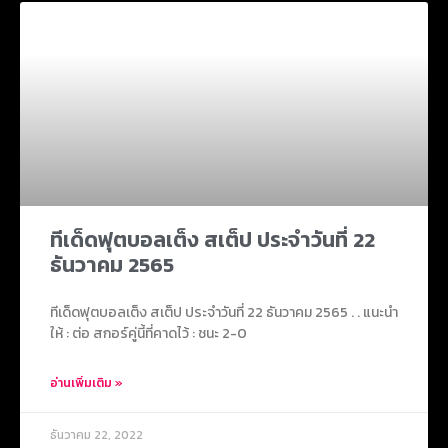
ทีเด็ดฟุตบอลเต็ง สเต็ป ประจำวันที่ 22
ธันวาคม 2565
ทีเด็ดฟุตบอลเต็ง สเต็ป ประจำวันที่ 22 ธันวาคม 2565 . . แนะนำ
ให้ : ต่อ สกอร์คู่นี้ที่คาดไว้ : ชนะ 2-0
อ่านเพิ่มเติม »
ธันวาคม 22, 2022