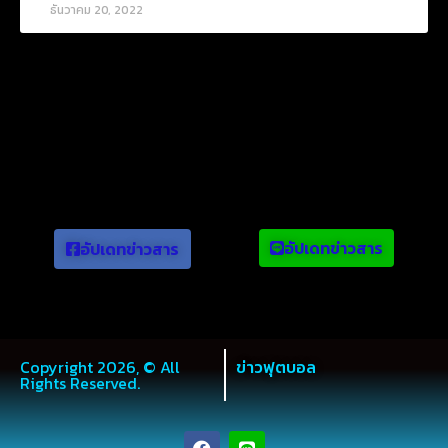
ธันวาคม 20, 2022
ข่าวยอดนิยม
อัปเดทข่าวสาร
อัปเดทข่าวสาร
Copyright 2026, © All
ข่าวฟุตบอล
Rights Reserved.