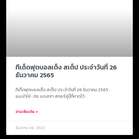
ทีเด็ดฟุตบอลเต็ง สเต็ป ประจำวันที่ 26
ธันวาคม 2565
ทีเด็ดฟุตบอลเต็ง สเต็ป ประจำวันที่ 26 ธันวาคม 2565 . .
แนะนำให้ : ต่อ เบรสชา สกอร์คู่นี้ที่คาดไว้ :
อ่านเพิ่มเติม »
ธันวาคม 26, 2022