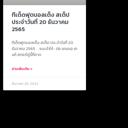
ทีเด็ดฟุตบอลเต็ง สเต็ป
ประจำวันที่ 20 ธันวาคม
2565
ทีเด็ดฟุตบอลเต็ง สเต็ป ประจำวันที่ 20
ธันวาคม 2565 . . แนะนำให้ : ต่อ เคเอเอ เก
นท์ สกอร์คู่นี้ที่คาด
อ่านเพิ่มเติม »
ธันวาคม 20, 2022