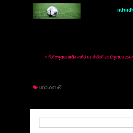
หน้าหลั
Home
»
ทีเด็ดฟุตบอลเต็ง สเต็ป ประจำวันที่ 20 มิถุนายน 256
ทีเด็ดฟุตบอลเต็ง สเ
บทวิเคราะห์