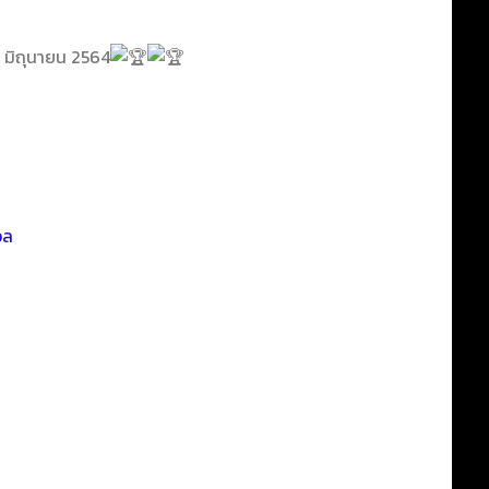
0 มิถุนายน 2564
อล