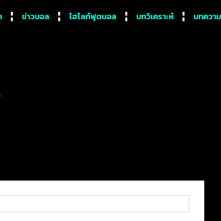
ก
ข่าวบอล
ไฮไลท์ฟุตบอล
บทวิเคราะห์
บทความ
4
ต็ป ประจำวันที่ 20 มิถุนายน