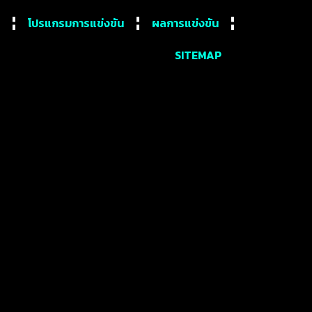
โปรแกรมการแข่งขัน
ผลการแข่งขัน
SITEMAP
 2564