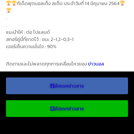
ทีเด็ดฟุตบอลเต็ง สเต็ป ประจำวันที่ 14 มิถุนายน 2564
.
.
แนะนำให้ : ต่อ โปแลนด์
สกอร์คู่นี้ที่คาดไว้ : ชนะ 2-1,2-0,3-1
เปอร์เซ็นความมั่นใจ : 90%
ติดตามและไม่พลาดทุกการเคลื่อนไหวของ
ข่าวบอล
อัปเดทข่าวสาร
อัปเดทข่าวสาร
ข่าวบอลน่าสนใจ