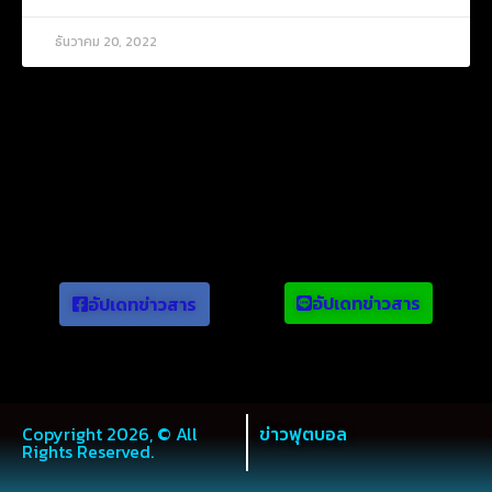
ธันวาคม 20, 2022
ข่าวยอดนิยม
อัปเดทข่าวสาร
อัปเดทข่าวสาร
Copyright 2026, © All
ข่าวฟุตบอล
Rights Reserved.