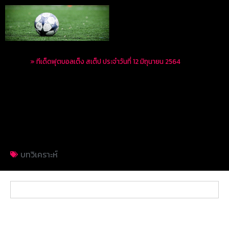
Home
»
ทีเด็ดฟุตบอลเต็ง สเต็ป ประจำวันที่ 12 มิถุนายน 2564
ทีเด็ดฟุตบอลเต็ง สเต็ป
ประจำวันที่ 12 มิถุนายน
2564
บทวิเคราะห์