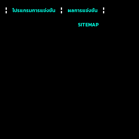
โปรแกรมการแข่งขัน
ผลการแข่งขัน
SITEMAP
2563