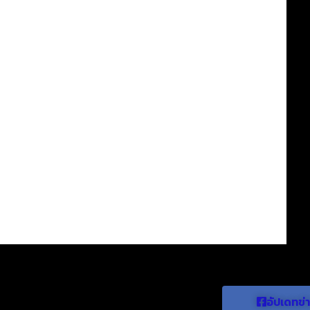
อัปเดทข่