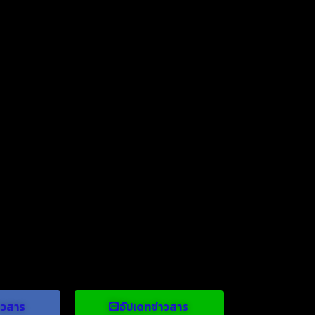
าวสาร
อัปเดทข่าวสาร