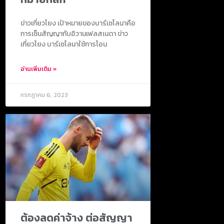
ข่าวเกี่ยวโยง เป้าหมายของบาร์เซโลนาคือ
การเซ็นสัญญากับอิวานเฟลสเนดา ข่าว
เกี่ยวโยง บาร์เซโลนาใช้การโอน
อ่านเพิ่มเติม »
กรกฎาคม 6, 2023
ต้องลดค่าจ้าง ต่อสัญญา