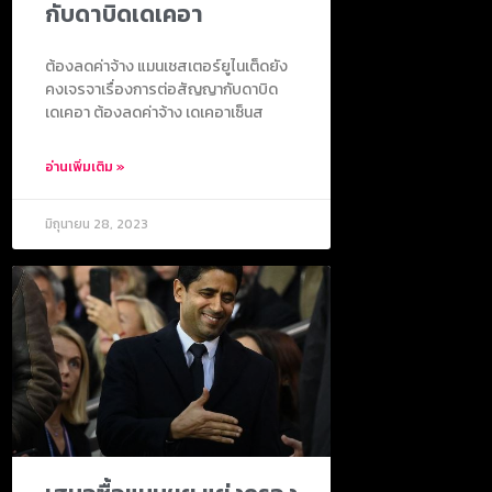
กับดาบิดเดเคอา
ต้องลดค่าจ้าง แมนเชสเตอร์ยูไนเต็ดยัง
คงเจรจาเรื่องการต่อสัญญากับดาบิด
เดเคอา ต้องลดค่าจ้าง เดเคอาเซ็นส
อ่านเพิ่มเติม »
มิถุนายน 28, 2023