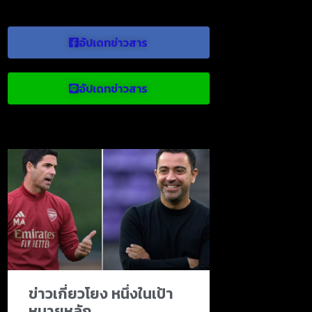
อัปเดทข่าวสาร
อัปเดทข่าวสาร
ข่าวบอลน่าสนใจ
ข่าวเกี่ยวโยง หนึ่งในเป้า
หมายหลัก