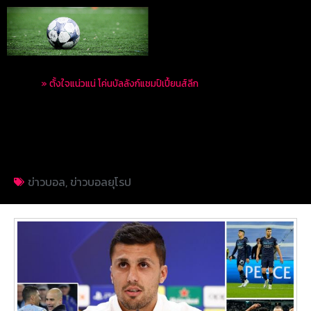
Home
»
ตั้งใจแน่วแน่ โค่นบัลลังก์แชมป์เปี้ยนส์ลีก
ตั้งใจแน่วแน่ โค่นบัลลังก์
แชมป์เปี้ยนส์ลีก
ข่าวบอล
,
ข่าวบอลยุโรป