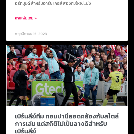
อร์ทมุนด์ สำหรับอาร์ชี่ เกรย์ สองทีมใหญ่แย่ง
อ่านเพิ่มเติม »
พฤศจิกายน 15, 2023
เบิร์นลีย์ทีม กอมปานีสอดคล้องกับสไตล์
การเล่น แต่สถิติไม่เป็นลางดีสำหรับ
เบิร์นลีย์