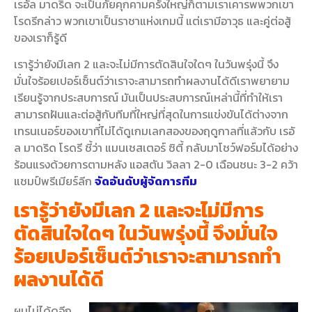
เรอัล มาดริด จะเป็นภัยคุกคามครั้งใหญ่ก็ตาม
เราเคารพพวกเขา
โรดรีกล่าว พวกเขาเป็นราชาแห่งเกมนี้ แต่เรามีอาวุธ และคู่ต่อสู้
ของเราก็รู้ดี
เรารู้ว่ายังมีเลก 2 และจะไม่มีการตัดสินใจใดๆ ในวันพรุ่งนี้ จึง
มั่นใจร้อยเปอร์เซ็นต์ว่าเราจะสามารถทำผลงานได้ดี
เราพยายาม
เรียนรู้จากประสบการณ์ มันเป็นประสบการณ์เหล่านี้ที่ทำให้เรา
สามารถฝันและต่อสู้กับทีมที่ใหญ่ที่สุดในการแข่งขันได้
ต่างจาก
เทรนเนอร์ของเขาที่ไม่ได้ดูเกมเลกสองของฤดูกาลที่แล้วกับ เรอั
ล มาดริด โรดรี ชี้ว่า แมนเชสเตอร์ ซิตี้ กลับมาโชว์ฟอร์มได้อย่าง
ร้อนแรงด้วยการตามหลัง แอสตัน วิลลา 2-0 เฉือนชนะ 3-2 คว้า
แชมป์พรีเมียร์ลีก
จัดอันดับผู้จัดการทีม
เรารู้ว่ายังมีเลก 2 และจะไม่มีการ
ตัดสินใจใดๆ ในวันพรุ่งนี้ จึงมั่นใจ
ร้อยเปอร์เซ็นต์ว่าเราจะสามารถทำ
ผลงานได้ดี
ผมไม่ได้ดูอีก