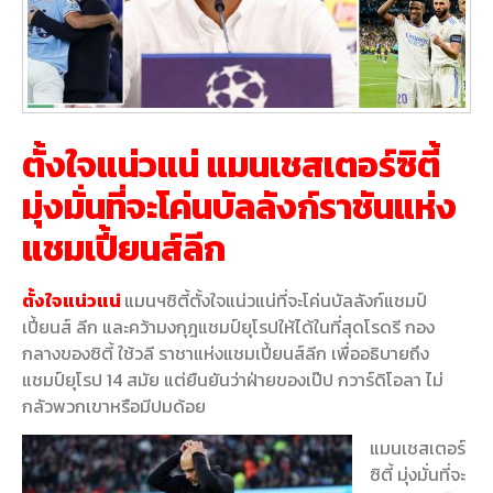
ตั้งใจแน่วแน่ แมนเชสเตอร์ซิตี้
มุ่งมั่นที่จะโค่นบัลลังก์ราชันแห่ง
แชมเปี้ยนส์ลีก
ตั้งใจแน่วแน่
แมนฯซิตี้ตั้งใจแน่วแน่ที่จะโค่นบัลลังก์แชมป์
เปี้ยนส์ ลีก และคว้ามงกุฎแชมป์ยุโรปให้ได้ในที่สุดโรดรี กอง
กลางของซิตี้ ใช้วลี ราชาแห่งแชมเปี้ยนส์ลีก เพื่ออธิบายถึง
แชมป์ยุโรป 14 สมัย แต่ยืนยันว่าฝ่ายของเป๊ป กวาร์ดิโอลา ไม่
กลัวพวกเขาหรือมีปมด้อย
แมนเชสเตอร์
ซิตี้ มุ่งมั่นที่จะ