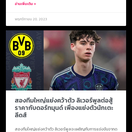
อ่านเพิ่มเติม »
พฤศจิกายน 20, 2023
สองทีมใหญ่แย่งคว้าตัว ลิเวอร์พูลต่อสู้
ราคากับดอร์ทมุนด์ เพื่องแย่งตัวนักเตะ
ลีดส์
สองทีมใหญ่แย่งคว้าตัว ลิเวอร์พูลจะเผชิญกับการแข่งขันจากด