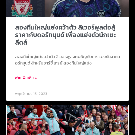
สองทีมใหญ่แย่งคว้าตัว ลิเวอร์พูลต่อสู้
ราคากับดอร์ทมุนด์ เพื่องแย่งตัวนักเตะ
ลีดส์
สองทีมใหญ่แย่งคว้าตัว ลิเวอร์พูลจะเผชิญกับการแข่งขันจากด
อร์ทมุนด์ สำหรับอาร์ชี่ เกรย์ สองทีมใหญ่แย่ง
อ่านเพิ่มเติม »
พฤศจิกายน 15, 2023