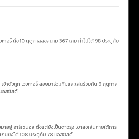
วงเกอร์ ถึง 10 ฤดูกาลลงสนาม 367 เกม ทำไปได้ 98 ประตูกับ
าน เจ้าตัวถูก เวงเกอร์ สอยมาร่วมทีมและเล่นร่วมกัน 6 ฤดูกาล
 แอสซิสต์
วมาอยู่ อาร์เซนอล ตั้งแต่ยังเป็นดาวรุ่ง เขาลงเล่นภายใต้การ
 เกมยิงได้ 108 ประตูกับ 78 แอสซิสต์