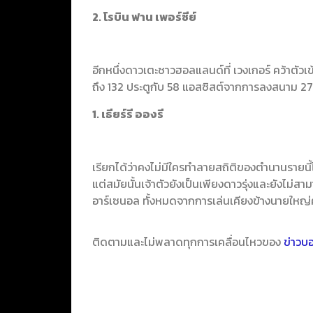
2. โรบิน ฟาน เพอร์ซีย์
อีกหนึ่งดาวเตะชาวฮอลแลนด์ที่ เวงเกอร์ คว้าตัว
ถึง 132 ประตูกับ 58 แอสซิสต์จากการลงสนาม 27
1. เธียร์รี อองรี
เรียกได้ว่าคงไม่มีใครทำลายสถิติของตำนานรายนี้ไป
แต่สมัยนั้นเจ้าตัวยังเป็นเพียงดาวรุ่งและยังไม่สาม
อาร์เซนอล ทั้งหมดจากการเล่นเคียงข้างนายใหญ่
ติดตามและไม่พลาดทุกการเคลื่อนไหวของ
ข่าวบ