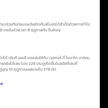
เข้ามาร่วมทีมก่อนจะแจ้งเกิดกับสโมสรได้สำเร็จด้วยการทำไป
8 เกมในช่วงเวลา 8 ฤดูกาลกับ ปืนใหญ่
ได้ เดิมที อองรี เคยเล่นให้กับ เวงเกอร์ ที่ โมนาโก มาก่อน
ารถยิงได้เลย โดย 228 ประตูเกิดขึ้นในสมัยที่เล่นที่
คู่บุญ 10 ฤดูกาลลงสนามไป 378 นัด
อล