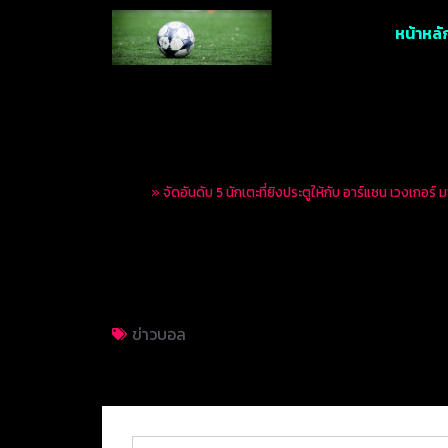
หน้าหลั
Home
»
จัดอันดับ 5 นักเตะที่ยิงประตูให้กับ อาร์แซน เวงเกอร์
จัดอันดับ 5 นักเตะที
การเป็นกุนซือ
ข่าวบอล