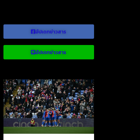
อัปเดทข่าวสาร
อัปเดทข่าวสาร
ข่าวบอลน่าสนใจ