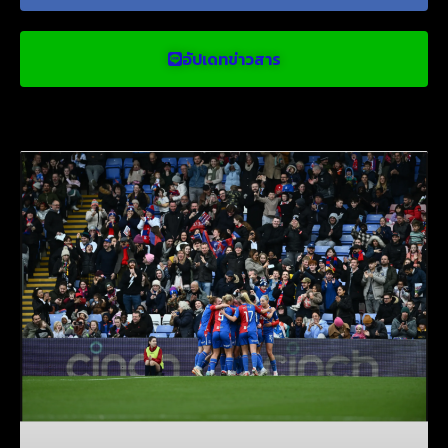
อัปเดทข่าวสาร
ข่าวบอลน่าสนใจ