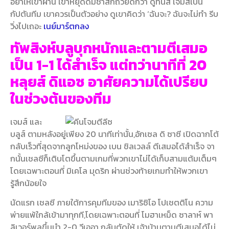
อย่าให้เขาผ่าน เขาหยุดดื่มชาสักถ้วยดีกว่า ดูที่นี่สิ เจมส์เป็น
กัปตันทีม เขาควรเป็นตัวอย่าง ดูเขาคิดว่า ‘ฉันจะ? ฉันจะไม่ทำ รีบ
วิ่งไปเถอะ
เนย์มาร์ตกลง
ทัพสิงห์บลูบุกหนักและตามตีเสมอ
เป็น 1-1 ได้สำเร็จ แต่ทว่านาทีที่ 20
หลุยส์ ดิแอซ อาศัยความได้เปรียบ
ในช่วงต้นของทีม
เจมส์ และ
บลูส์ ตามหลังอยู่เพียง 20 นาทีเท่านั้น,อักเซล ดิ ซาซี เปิดฉากโต้
กลับเร็วที่สุดจากลูกโหม่งของ เบน ชิลเวลล์ ตีเสมอได้สำเร็จ จา
กนั้นเชลซีก็เติบโตขึ้นตามเกมที่พวกเขาไม่ได้เก็บสามแต้มเต็มๆ
โดยเฉพาะตอนที่ มิเคโล มุดริก ผ่านช่วงท้ายเกมทำให้พวกเขา
รู้สึกน้อยใจ
นัดแรก เชลซี ภายใต้การคุมทีมของ เมาริซิโอ โปเชตติโน ความ
พ่ายแพ้ใกล้เข้ามาทุกที,โดยเฉพาะตอนที่ โมฮาเหม็ด ซาลาห์ พา
ลิเวอร์พูลขึ้นนำ 2-0 วีเออา กลับตัดให้ เจ้าบ้านตามตีเสมอได้ไม่