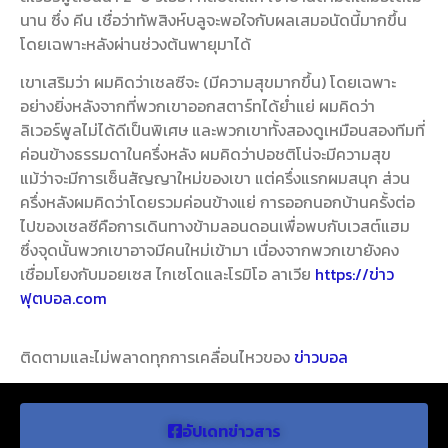
นาน ซึ่ง คีน เชื่อว่าทัพสิงห์บลูจะพอใจกับผลเสมอนัดนี้มากขึ้น
โดยเฉพาะหลังผ่านช่วงต้นพายุมาได้
เขาเสริมว่า ผมคิดว่าเชลซีจะ (มีความสุขมากขึ้น) โดยเฉพาะ
อย่างยิ่งหลังจากที่พวกเขาออกสตาร์ทได้ย่ำแย่ ผมคิดว่า
ลิเวอร์พูลไม่ได้ดีเป็นพิเศษ และพวกเขาทั้งสองดูเหมือนสองทีมที่
ค่อนข้างธรรมดาในครึ่งหลัง ผมคิดว่าปอชติโน่จะมีความสุข
แม้ว่าจะมีการเซ็นสัญญาใหม่ของเขา แต่ครึ่งแรกผมสนุก ส่วน
ครึ่งหลังผมคิดว่าโดยรวมค่อนข้างแย่ การออกนอกบ้านครั้งต่อ
ไปของเชลซีคือการเดินทางข้ามลอนดอนเพื่อพบกับเวสต์แฮม
ซึ่งจุดนั้นพวกเขาอาจมีคนใหม่เข้ามา เนื่องจากพวกเขายังคง
เชื่อมโยงกับมอยเซส ไกเซโดและโรมิโอ ลาเวีย
https://ข่าว
ฟุตบอล.com
ติดตามและไม่พลาดทุกการเคลื่อนไหวของ
ข่าวบอล
อัปเดทข่าวสาร