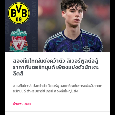
สองทีมใหญ่แย่งคว้าตัว ลิเวอร์พูลต่อสู้
ราคากับดอร์ทมุนด์ เพื่องแย่งตัวนักเตะ
ลีดส์
สองทีมใหญ่แย่งคว้าตัว ลิเวอร์พูลจะเผชิญกับการแข่งขันจากด
อร์ทมุนด์ สำหรับอาร์ชี่ เกรย์ สองทีมใหญ่แย่ง
อ่านเพิ่มเติม »