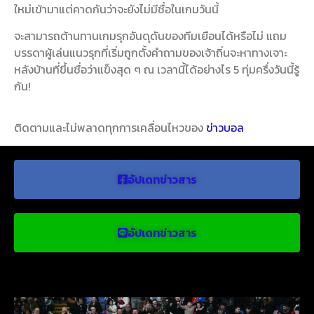
ใหม่เข้ามาแต่คาดกันว่าจะยังไม่มีชื่อในเกมวันนี้
จะสามารถต้านทานเกมรุกอันดุดันของทีมเยือนได้หรือไม่ แถม
บรรดาผู้เล่นแนวรุกที่เริ่มถูกตั้งคำถามของเจ้าถิ่นจะหาทางเจาะ
หลังบ้านที่ขึ้นชื่อว่าแข็งสุด ๆ ณ เวลานี้ได้อย่างไร 5 ทุ่มครึ่งวันนี้รู้
กัน!
ติดตามและไม่พลาดทุกการเคลื่อนไหวของ
ข่าวบอล
อัปเดทข่าวสาร
อัปเดทข่าวสาร
ข่าวบอลน่าสนใจ