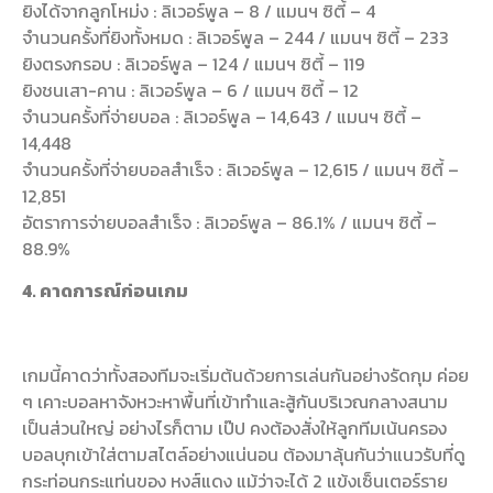
ยิงได้จากลูกโหม่ง : ลิเวอร์พูล – 8 / แมนฯ ซิตี้ – 4
จำนวนครั้งที่ยิงทั้งหมด : ลิเวอร์พูล – 244 / แมนฯ ซิตี้ – 233
ยิงตรงกรอบ : ลิเวอร์พูล – 124 / แมนฯ ซิตี้ – 119
ยิงชนเสา-คาน : ลิเวอร์พูล – 6 / แมนฯ ซิตี้ – 12
จำนวนครั้งที่จ่ายบอล : ลิเวอร์พูล – 14,643 / แมนฯ ซิตี้ –
14,448
จำนวนครั้งที่จ่ายบอลสำเร็จ : ลิเวอร์พูล – 12,615 / แมนฯ ซิตี้ –
12,851
อัตราการจ่ายบอลสำเร็จ : ลิเวอร์พูล – 86.1% / แมนฯ ซิตี้ –
88.9%
4. คาดการณ์ก่อนเกม
เกมนี้คาดว่าทั้งสองทีมจะเริ่มต้นด้วยการเล่นกันอย่างรัดกุม ค่อย
ๆ เคาะบอลหาจังหวะหาพื้นที่เข้าทำและสู้กันบริเวณกลางสนาม
เป็นส่วนใหญ่ อย่างไรก็ตาม เป๊ป คงต้องสั่งให้ลูกทีมเน้นครอง
บอลบุกเข้าใส่ตามสไตล์อย่างแน่นอน ต้องมาลุ้นกันว่าแนวรับที่ดู
กระท่อนกระแท่นของ หงส์แดง แม้ว่าจะได้ 2 แข้งเซ็นเตอร์ราย