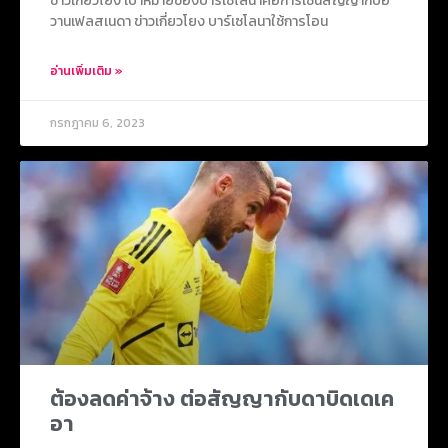
ข่าวเกี่ยวโยง เป้าหมายของบาร์เซโลนาคือการเซ็นสัญญากับอิ
วานเฟลสเนดา ข่าวเกี่ยวโยง บาร์เซโลนาใช้การโอน
อ่านเพิ่มเติม »
กรกฎาคม 6, 2023
ต้องลดค่าจ้าง ต่อสัญญากับดาบิดเดเค
อา