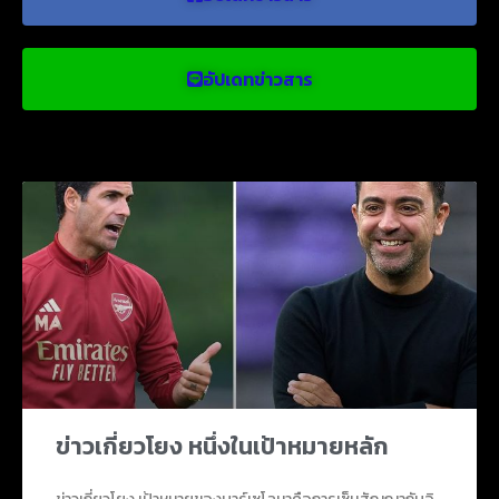
อัปเดทข่าวสาร
ข่าวบอลน่าสนใจ
ข่าวเกี่ยวโยง หนึ่งในเป้าหมายหลัก