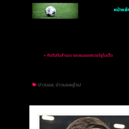
หน้าหลั
Home
»
กัปตันทีมสำรอง ของแมนเชสเตอร์ยูไนเต็ด
กัปตันทีมสำรอง ของ
ข่าวบอล
,
ข่าวบอลยุโรป