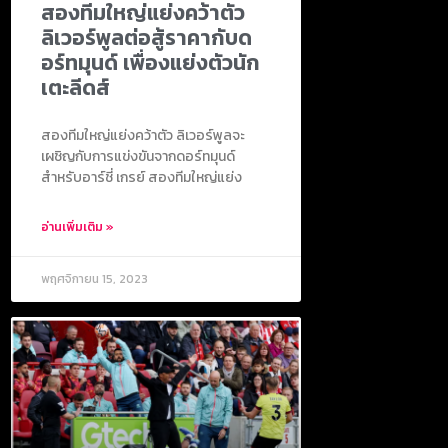
สองทีมใหญ่แย่งคว้าตัว
ลิเวอร์พูลต่อสู้ราคากับด
อร์ทมุนด์ เพื่องแย่งตัวนัก
เตะลีดส์
สองทีมใหญ่แย่งคว้าตัว ลิเวอร์พูลจะ
เผชิญกับการแข่งขันจากดอร์ทมุนด์
สำหรับอาร์ชี่ เกรย์ สองทีมใหญ่แย่ง
อ่านเพิ่มเติม »
พฤศจิกายน 15, 2023