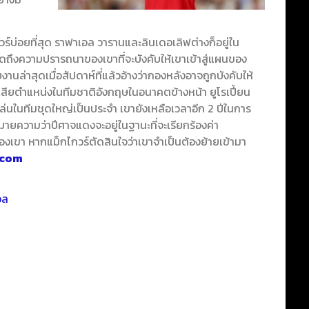
วร์บ่อยที่สุด ราฟาเอล วารานและลินเดอเลิฟต่างก็อยู่ใน
พูดถึงความปรารถนาของเขาที่จะบังคับให้เขาเข้าสู่แผนของ
งานล่าสุดเมื่อสัปดาห์ที่แล้วอ้างว่ากองหลังอาจถูกบังคับให้
เสียตำแหน่งในทีมชาติอังกฤษในอนาคตข้างหน้า ยูโรเปี้ยน
่นในทีมชุดใหญ่เป็นประจำ เขายังเหลือเวลาอีก 2 ปีในการ
มายความว่าปีศาจแดงจะอยู่ในฐานะที่จะเรียกร้องค่า
เขา หากแม็กไกวร์ตัดสินใจว่าเขาจำเป็นต้องย้ายเข้ามา
.com
อล